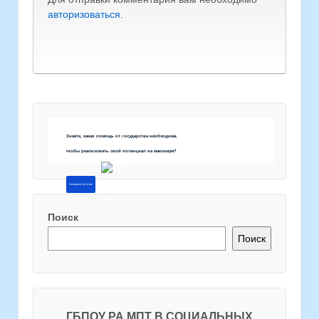
авторизоваться
.
Знаете, какая помощь от государства необходима,
чтобы реализовать свой потенциал на максимум?
Напишите об этом
Поиск
Поиск
ГБПОУ РА МПТ В СОЦИАЛЬНЫХ