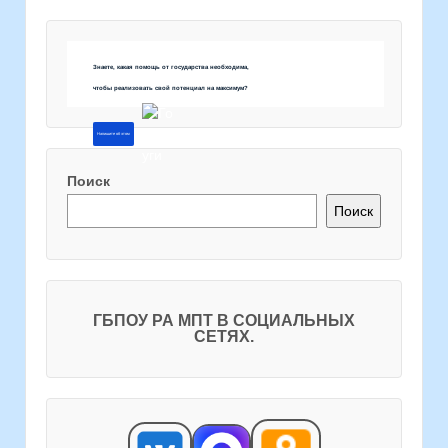
Знаете, какая помощь от государства необходима,
чтобы реализовать свой потенциал на максимум?
Напишите об этом
Поиск
Поиск
ГБПОУ РА МПТ В СОЦИАЛЬНЫХ
СЕТЯХ.