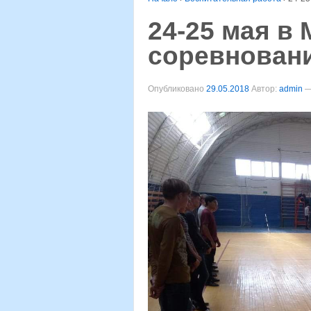
24-25 мая в
соревнован
Опубликовано
29.05.2018
Автор:
admin