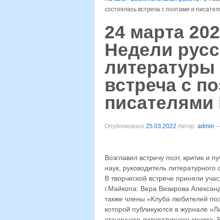
состоялась встреча с поэтами и писате
24 марта 202
Недели русс
литературы
встреча с п
писателями
Опубликовано
25.03.2022
Автор:
admin
Возглавил встречу поэт, критик и 
наук, руководитель литературного
В творческой встрече приняли учас
г.Майкопа: Вера Визирова Алексан
также члены «Клуба любителей поэ
которой публикуются в журнале «Л
станичного литературного кружка.