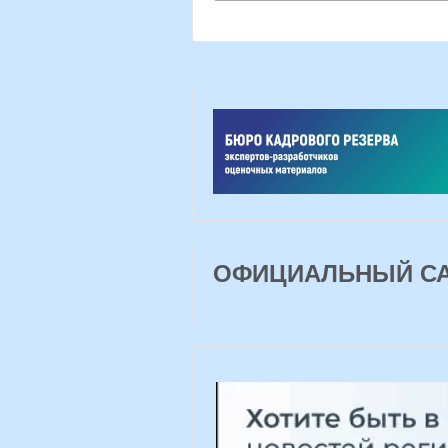
ОФИЦИАЛЬНЫЙ САЙ