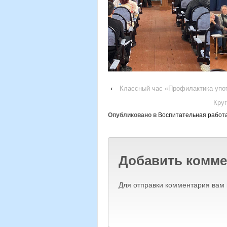
‹
Классный час «Профилактика упо
Кру
Опубликовано в
Воспитательная работ
Добавить комме
Для отправки комментария вам