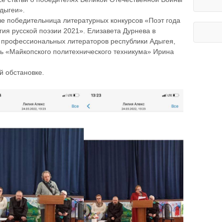
дыгеи».
че победительница литературных конкурсов «Поэт года
гия русской поэзии 2021». Елизавета Дурнева в
 профессиональных литераторов республики Адыгея,
ль «Майкопского политехнического техникума» Ирина
й обстановке.