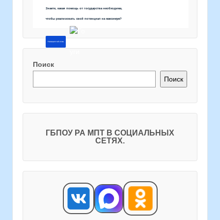
Знаете, какая помощь от государства необходима,
чтобы реализовать свой потенциал на максимум?
Напишите об этом
Поиск
Поиск
ГБПОУ РА МПТ В СОЦИАЛЬНЫХ
СЕТЯХ.