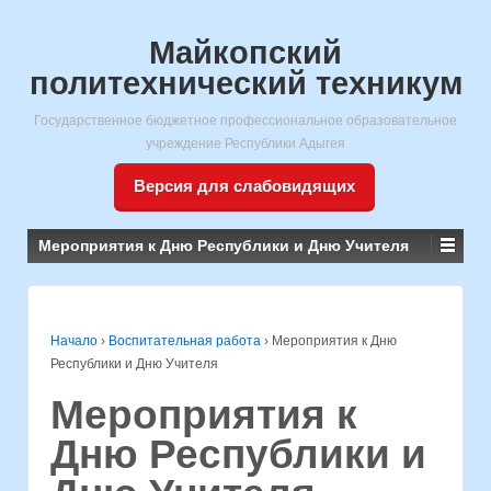
Майкопский
политехнический техникум
Государственное бюджетное профессиональное образовательное
учреждение Республики Адыгея
Версия для слабовидящих
Мероприятия к Дню Республики и Дню Учителя
Начало
›
Воспитательная работа
›
Мероприятия к Дню
Республики и Дню Учителя
Мероприятия к
Дню Республики и