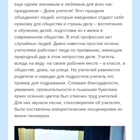
еще одним значимым и любимым для всех нас
праздником – Днем учителя! Этот праздник
объединяет людей, которые ежедневно отдают себя
нужному для общества и страны делу – воспитанию
и обучению детей, подготовке их к жизни в
современном обществе. В этой профессии нет
случайных людей. Давно известна простая истина:
учителями работают люди по призванию, имеющие
природный дар в этом непростом деле. Учитель
всегда на виду: на своем рабочем месте – в классе, в
обществе, дома, на улице. На учителей равняются
родители и нередко для подростков учитель это
пример для подражания. Словами благодарности,
уважения, признательности и пышными букетами
ярких осенних цветов был отмечен труд учителей.
Для них звучали песни, стихотворения об учителях,
были поставлены юмористические инсценировки из
жизни техникума.