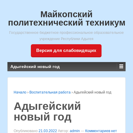
Майкопский
политехнический техникум
Государственное бюджетное профессиональное образовательное
учреждение Республики Адыгея
Версия для слабовидящих
Адыгейский новый год
Начало
›
Воспитательная работа
›
Адыгейский новый год
Адыгейский
новый год
Опубликовано
21.03.2022
Автор:
admin
—
Комментариев нет