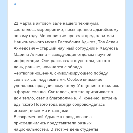
⇩
21 марта в актовом зале нашего техникума
состоялось мероприятие, посвященное адыгейскому
новому году. Мероприятие провели представители
Национального музея Республики Адыгея, Тов Аслан
Ахмедович – старший научный сотрудник и Хакунова
Марина Алиевна – заведующая отделом научной
информации. Они рассказали студентам, что этот
день, раньше, начинался с обряда
жертвоприношения, символизирующего победу
светлых сил над темными. Особое внимание
уделялось праздничному столу. Угощения готовились
в форме солнца. Считалось, что это притягивает в
дом тепло, свет и благополучие. И, конечно, встреча
адыгского Нового года всегда сопровождалась
играми, песнями и танцами.
В современной Адыгее к празднованию
присоединились представители разных
национальностей. В этот же день студенты