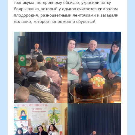
техникума, по древнему обычаю, украсили ветку
боярышника, который у адыгов считается символом
плодородия, разноцветными ленточками и загадали
желание, которое непременно сбудется!