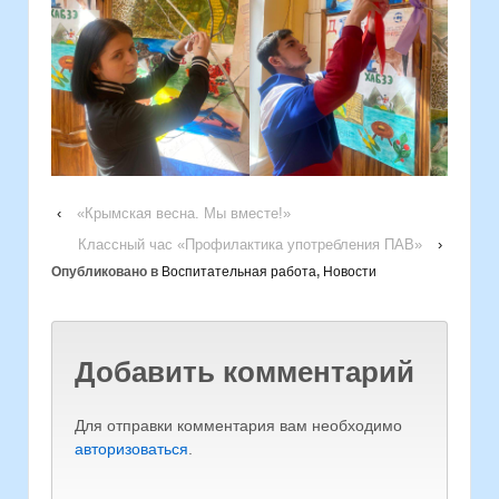
‹
«Крымская весна. Мы вместе!»
Классный час «Профилактика употребления ПАВ»
›
Опубликовано в
Воспитательная работа
,
Новости
Добавить комментарий
Для отправки комментария вам необходимо
авторизоваться
.