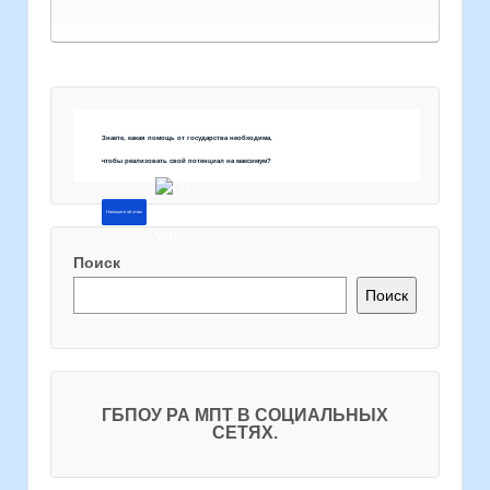
Знаете, какая помощь от государства необходима,
чтобы реализовать свой потенциал на максимум?
Напишите об этом
Поиск
Поиск
ГБПОУ РА МПТ В СОЦИАЛЬНЫХ
СЕТЯХ.