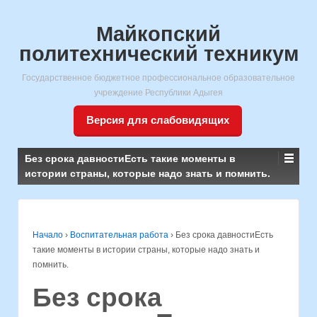
Майкопский
политехнический техникум
Государственное бюджетное профессиональное образовательное
учреждение Республики Адыгея
Версия для слабовидящих
Без срока давностиЕсть такие моменты в
истории страны, которые надо знать и помнить.
Начало
›
Воспитательная работа
›
Без срока давностиЕсть
такие моменты в истории страны, которые надо знать и
помнить.
Без срока