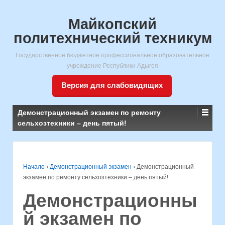
Майкопский
политехнический техникум
Государственное бюджетное профессиональное образовательное
учреждение Республики Адыгея
Версия для слабовидящих
Демонстрационный экзамен по ремонту
сельхозтехники – день пятый!
Начало
›
Демонстрационный экзамен
›
Демонстрационный
экзамен по ремонту сельхозтехники – день пятый!
Демонстрационны
й экзамен по