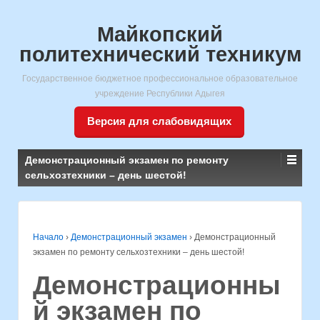
Майкопский
политехнический техникум
Государственное бюджетное профессиональное образовательное
учреждение Республики Адыгея
Версия для слабовидящих
Демонстрационный экзамен по ремонту
сельхозтехники – день шестой!
Начало
›
Демонстрационный экзамен
›
Демонстрационный
экзамен по ремонту сельхозтехники – день шестой!
Демонстрационны
й экзамен по