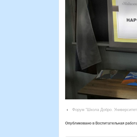
‹
Форум “Школа Добро. Университет
Опубликовано в
Воспитательная работ