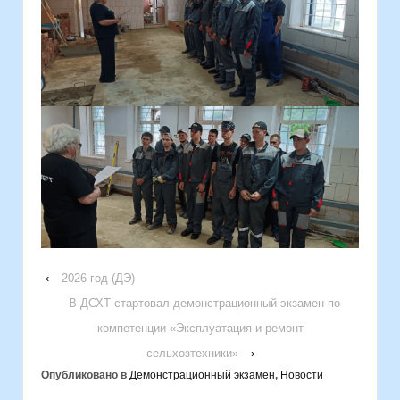
‹
2026 год (ДЭ)
В ДСХТ стартовал демонстрационный экзамен по
компетенции «Эксплуатация и ремонт
сельхозтехники»
›
Опубликовано в
Демонстрационный экзамен
,
Новости