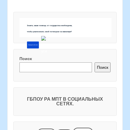
Знаете, какая помощь от государства необходима,
чтобы реализовать свой потенциал на максимум?
Напишите об этом
Поиск
Поиск
ГБПОУ РА МПТ В СОЦИАЛЬНЫХ
СЕТЯХ.