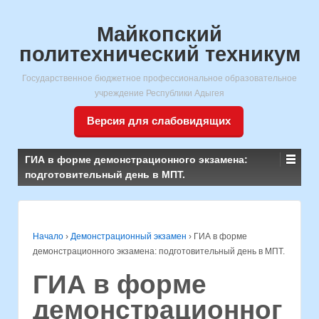
Майкопский
политехнический техникум
Государственное бюджетное профессиональное образовательное
учреждение Республики Адыгея
Версия для слабовидящих
ГИА в форме демонстрационного экзамена:
подготовительный день в МПТ.
Начало
›
Демонстрационный экзамен
›
ГИА в форме
демонстрационного экзамена: подготовительный день в МПТ.
ГИА в форме
демонстрационног