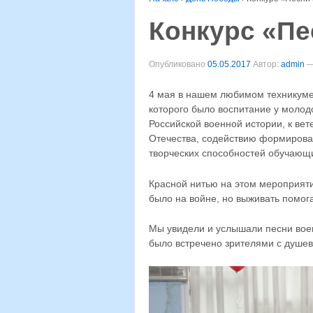
Конкурс «Пе
Опубликовано
05.05.2017
Автор:
admin
4 мая в нашем любимом техникуме
которого было воспитание у молод
Российской военной истории, к ве
Отечества, содействию формирован
творческих способностей обучающ
Красной нитью на этом мероприяти
было на войне, но выживать помога
Мы увидели и услышали песни воен
было встречено зрителями с душев