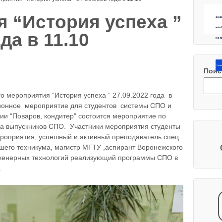
 “История успеха ”
Зна
нео
да в 11.10
на 
Напиш
Поис
о мероприятия “История успеха ” 27.09.2022 года в
ционное мероприятие для студентов системы СПО и
рии “Поваров, кондитер” состоится мероприятие по
 выпускников СПО. ⁣ Участники мероприятия студенты
ероприятия, успешный и активный преподаватель спец.
шего техникума, магистр МГТУ ,аспирант Воронежского
нженерных технологий реализующий программы СПО в
.