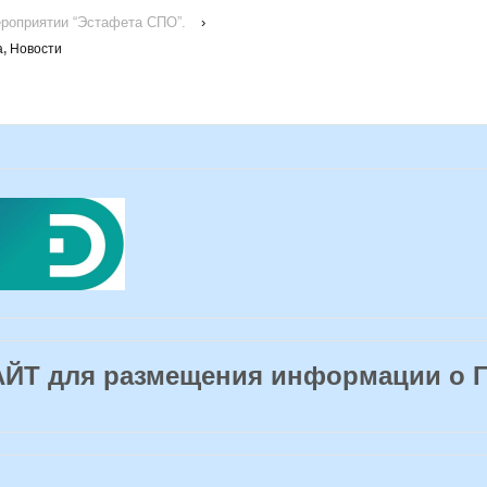
ероприятии “Эстафета СПО”.
›
а
,
Новости
Т для размещения информации о 