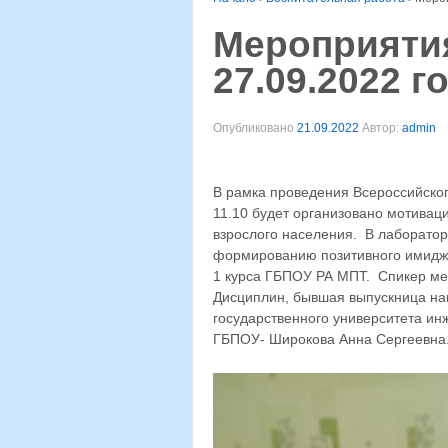
Мероприятия
27.09.2022 го
Опубликовано
21.09.2022
Автор:
admin
В рамка проведения Всероссийског
11.10 будет организовано мотива
взрослого населения. ⁣ В лаборато
формированию позитивного имиджа
1 курса ГБПОУ РА МПТ. ⁣ Спикер м
Дисциплин, бывшая выпускница на
государственного университета и
ГБПОУ- Широкова Анна Сергеевна