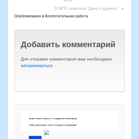
В МПТ отметили “День студента”
›
Опубликовано в
Воспитательная работа
Добавить комментарий
Для отправки комментария вам необходимо
авторизоваться
.
Знаете, какая помощь от государства необходима,
чтобы реализовать свой потенциал на максимум?