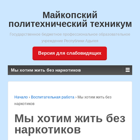
Майкопский
политехнический техникум
Государственное бюджетное профессиональное образовательное
учреждение Республики Адыгея
Версия для слабовидящих
Мы хотим жить без наркотиков
Начало
›
Воспитательная работа
›
Мы хотим жить без
наркотиков
Мы хотим жить без
наркотиков