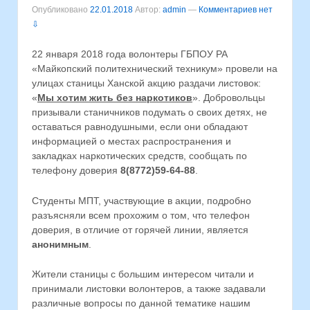
Опубликовано
22.01.2018
Автор:
admin
—
Комментариев нет
⇩
22 января 2018 года волонтеры ГБПОУ РА
«Майкопский политехнический техникум» провели на
улицах станицы Ханской акцию раздачи листовок:
«
Мы хотим жить без наркотиков
». Добровольцы
призывали станичников подумать о своих детях, не
оставаться равнодушными, если они обладают
информацией о местах распространения и
закладках наркотических средств, сообщать по
телефону доверия
8(8772)59-64-88
.
Студенты МПТ, участвующие в акции, подробно
разъясняли всем прохожим о том, что телефон
доверия, в отличие от горячей линии, является
анонимным
.
Жители станицы с большим интересом читали и
принимали листовки волонтеров, а также задавали
различные вопросы по данной тематике нашим