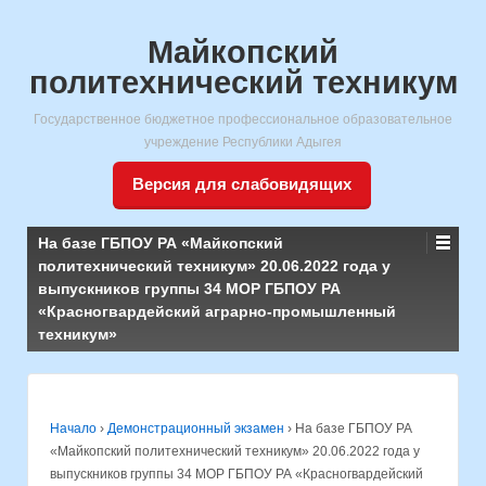
Майкопский
политехнический техникум
Государственное бюджетное профессиональное образовательное
учреждение Республики Адыгея
Версия для слабовидящих
На базе ГБПОУ РА «Майкопский
политехнический техникум» 20.06.2022 года у
выпускников группы 34 МОР ГБПОУ РА
«Красногвардейский аграрно-промышленный
техникум»
Начало
›
Демонстрационный экзамен
›
На базе ГБПОУ РА
«Майкопский политехнический техникум» 20.06.2022 года у
выпускников группы 34 МОР ГБПОУ РА «Красногвардейский