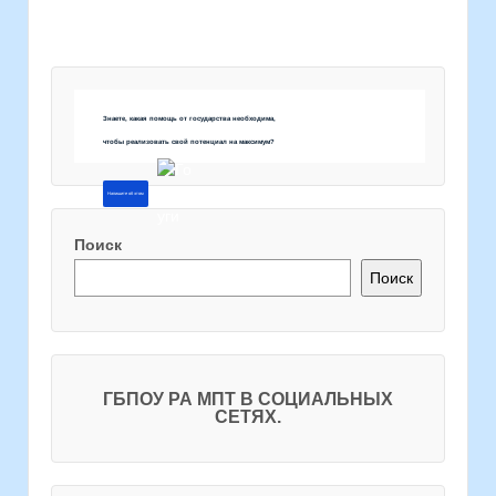
Знаете, какая помощь от государства необходима,
чтобы реализовать свой потенциал на максимум?
Напишите об этом
Поиск
Поиск
ГБПОУ РА МПТ В СОЦИАЛЬНЫХ
СЕТЯХ.