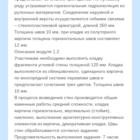
ряду устраивается горизонтальная гидроизоляция из
рулонных материалов. Соединение наружной и
внутренней версты осуществляется гибкими связями
– стеклопластиковой арматурой, длиной 350 мм.
Толщина швов 10 мм, при кладке из полуторного
кирпича толщина горизонтальных швов составляет
12 мм.
Описание модуля 1.2:
Участникам необходимо выполнить кладку
фрагмента угловой стены толщиной 120 мм. Кладка
выполняется из облицовочного, одинарного кирпича
по многорядной системе перевязки швов и
предполагает сочетание трех цветов. Толщина швов
10 мм.
В процессе возведения стен производятся общие
каменные работы средней сложности, кладка
кирпича горизонтально, вертикально (стоймя),
наклонно, выполнение архитектурно-конструктивных
элементов из кирпича, декоративная кладка. Швы
стен обрабатываются согласно заданию.
Продолжительность выполнения задания: 7 часов.