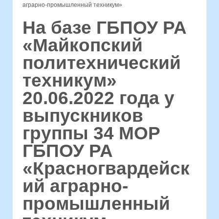
аграрно-промышленный техникум»
На базе ГБПОУ РА
«Майкопский
политехнический
техникум»
20.06.2022 года у
выпускников
группы 34 МОР
ГБПОУ РА
«Красногвардейск
ий аграрно-
промышленный