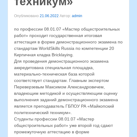
техникум»
Опубликовано
21.06.2022
Автор:
admin
по профессии 08.01.07 «Мастер общестроительных
работ» проходит государственная итоговая
аттестация в форме демонстрационного экзамена по
стандартам WorldSkills Russia по компетенции 20
Кирпичная кладка Bricklaying.
Для проведения демонстрационного экзамена
аккредитована специальная площадка,
материально-техническая база которой
соответствует стандартам. Главным экспертом
Переверзевым Максимом Александровичем,
владеющим методикой и осуществляющим оценку
выполнения заданий демонстрационного экзамена
является преподаватель ГБПОУ РА «Майкопский
политехнический техникум».
Студенты профессии 08.01.07 «Мастер
общестроительных работ» уже второй год сдают
промежуточную аттестацию в форме