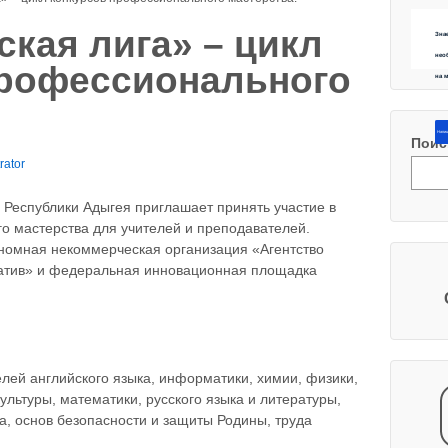
ская лига» – цикл
Зна
нео
профессионального
на 
Напиш
Поис
rator
 Республики Адыгея приглашает принять участие в
о мастерства для учителей и преподавателей.
номная некоммерческая организация «Агентство
атив» и федеральная инновационная площадка
лей английского языка, информатики, химии, физики,
ультуры, математики, русского языка и литературы,
а, основ безопасности и защиты Родины, труда