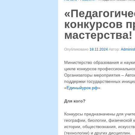
«Педагогиче
конкурсов 
мастерства!
Опубликовано
18.11.2024
Автор:
Administ
Министерство образования и науки
цикле конкурсов профессиональног
Организаторы мероприятия – Авто
поддержки государственных иници
«
Единыйурок.рф
».
Для кого?
Конкурсы предназначены для учите
географии, биологии, физической к
истории, обществознания, искусств
(технологии) и других дисциплин.