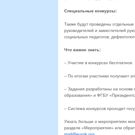
Специальные конкурсы:
Также будут проведены отдельные 
руководителей и заместителей рук
социальных педагогов, дефектолого
Что важно знать:
– Участие в конкурсах бесплатное.
– По итогам участники получают э
– Задания разработаны на основе 
образования» и ФГБУ «Президентс
– Система конкурсов проходит гос
Узнать больше о мероприятиях мо
разделе «Мероприятия» или обрат
mail@eurok.org
.