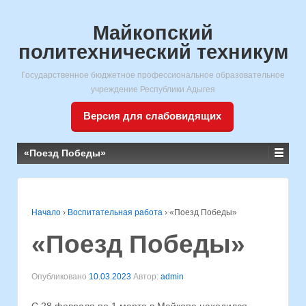
Майкопский
политехнический техникум
Государственное бюджетное профессиональное образовательное
учреждение Республики Адыгея
Версия для слабовидящих
«Поезд Победы»
Начало
›
Воспитательная работа
›
«Поезд Победы»
«Поезд Победы»
Опубликовано
10.03.2023
Автор:
admin