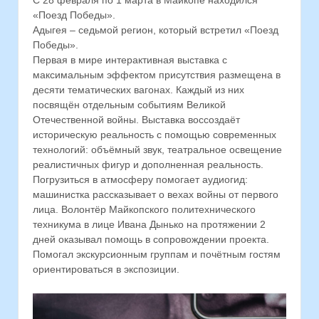
С 28 февраля по 1 марта в Майкопе находился
«Поезд Победы».
Адыгея – седьмой регион, который встретил «Поезд
Победы».
Первая в мире интерактивная выставка с
максимальным эффектом присутствия размещена в
десяти тематических вагонах. Каждый из них
посвящён отдельным событиям Великой
Отечественной войны. Выставка воссоздаёт
историческую реальность с помощью современных
технологий: объёмный звук, театральное освещение
реалистичных фигур и дополненная реальность.
Погрузиться в атмосферу помогает аудиогид:
машинистка рассказывает о вехах войны от первого
лица. Волонтёр Майкопского политехнического
техникума в лице Ивана Дынько на протяжении 2
дней оказывал помощь в сопровождении проекта.
Помогал экскурсионным группам и почётным гостям
ориентироваться в экспозиции.