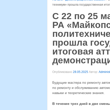
техникум» прошла государственная итог
С 22 по 25 м
РА «Майкоп
политехниче
прошла госу
итоговая ат
демонстраци
Опубликовано
28.05.2025
Автор:
Administ
Будущие мастера по ремонту авто
по ремонту и обслуживанию автом
навыки и теоретические знания.
В течение трех дней в две смен