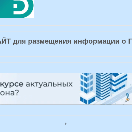
Т для размещения информации о 
⇧