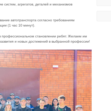
е систем, агрегатов, деталей и механизмов
вание автотранспорта согласно требованиям
ии (1 час 10 минут).
 в профессиональном становлении ребят. Желаем им
развития и новых достижений в выбранной профессии!