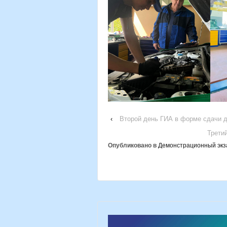
‹
Второй день ГИА в форме сдачи д
Трети
Опубликовано в
Демонстрационный экз