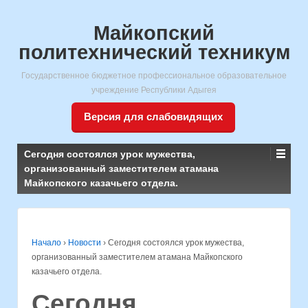
Майкопский
политехнический техникум
Государственное бюджетное профессиональное образовательное
учреждение Республики Адыгея
Версия для слабовидящих
Сегодня состоялся урок мужества,
организованный заместителем атамана
Майкопского казачьего отдела.
Начало
›
Новости
›
Сегодня состоялся урок мужества,
организованный заместителем атамана Майкопского
казачьего отдела.
Сегодня