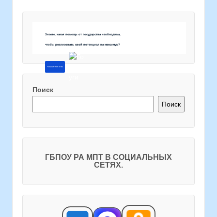
Знаете, какая помощь от государства необходима,
чтобы реализовать свой потенциал на максимум?
Напишите об этом
Поиск
Поиск
ГБПОУ РА МПТ В СОЦИАЛЬНЫХ
СЕТЯХ.