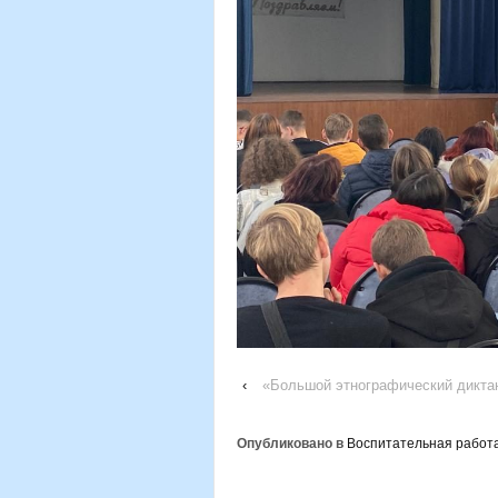
‹
«Большой этнографический дикта
Опубликовано в
Воспитательная работ