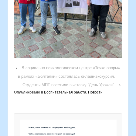
‹
В социально-психологическом центре «Точка опоры»
в рамках «Болталки» состоялась онлайн-экскурсия.
Студенты МПТ посетили выставку “День Урожая”.
›
Опубликовано в
Воспитательная работа
,
Новости
Знаете, какая помощь от государства необходима,
чтобы реализовать свой потенциал на максимум?