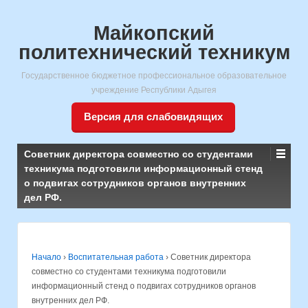
Майкопский
политехнический техникум
Государственное бюджетное профессиональное образовательное
учреждение Республики Адыгея
Версия для слабовидящих
Советник директора совместно со студентами
техникума подготовили информационный стенд
о подвигах сотрудников органов внутренних
дел РФ.
Начало
›
Воспитательная работа
›
Советник директора
совместно со студентами техникума подготовили
информационный стенд о подвигах сотрудников органов
внутренних дел РФ.