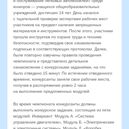
и обслуживание легковых автомобилей» среди
юниоров — учащихся общеобразовательных
учреждений, достигших 14 лет. День начался
с тщательной проверки экспертами рабочих мест
участников на предмет наличия запрещенных
материалов и инструментов. После этого, участники
прошли инструктаж по охране труда и технике
безопасности, подтвердив свое ознакомление
подписью в соответствующих протоколах. Далее,
были повторно озвучены правила проведения
чемпионата и представлено детальное
ознакомление с конкурсными заданиями, на что
было отведено 15 минут. По истечении отведенного
времени, конкурсанты заняли свои рабочие места,
получив в распоряжение ровно 2 часа
на выполнение предложенных модулей.
Во время чемпионата конкурсанты должны
выполнить конкурсное задание, состоящее из пяти
модулей: Инвариант: Модуль А. «Система
управления двигателем», Модуль Б. «Электрические
и электронные системы», Модуль Д. «Коробка