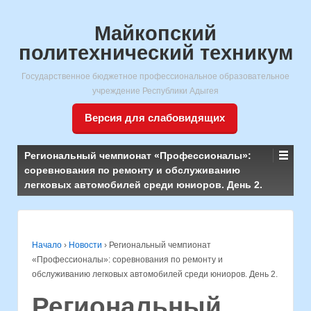
Майкопский
политехнический техникум
Государственное бюджетное профессиональное образовательное
учреждение Республики Адыгея
Версия для слабовидящих
Региональный чемпионат «Профессионалы»:
соревнования по ремонту и обслуживанию
легковых автомобилей среди юниоров. День 2.
Начало
›
Новости
›
Региональный чемпионат
«Профессионалы»: соревнования по ремонту и
обслуживанию легковых автомобилей среди юниоров. День 2.
Региональный