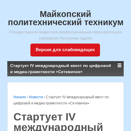
Майкопский
политехнический техникум
Государственное бюджетное профессиональное образовательное
учреждение Республики Адыгея
Версия для слабовидящих
Стартует IV международный квест по цифровой
и медиа-грамотности «Сетевичок»
Начало
›
Новости
›
Стартует IV международный квест по
цифровой и медиа-грамотности «Сетевичок»
Стартует IV
международный