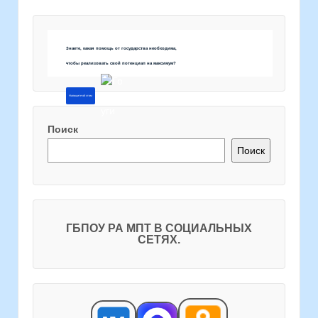
Знаете, какая помощь от государства необходима,
чтобы реализовать свой потенциал на максимум?
Напишите об этом
Поиск
Поиск
ГБПОУ РА МПТ В СОЦИАЛЬНЫХ
СЕТЯХ.