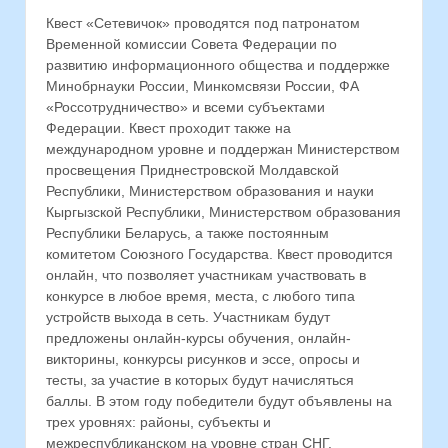
Квест «Сетевичок» проводятся под патронатом
Временной комиссии Совета Федерации по
развитию информационного общества и поддержке
Минобрнауки России, Минкомсвязи России, ФА
«Россотрудничество» и всеми субъектами
Федерации. Квест проходит также на
международном уровне и поддержан Министерством
просвещения Приднестровской Молдавской
Республики, Министерством образования и науки
Кыргызской Республики, Министерством образования
Республики Беларусь, а также постоянным
комитетом Союзного Государства. Квест проводится
онлайн, что позволяет участникам участвовать в
конкурсе в любое время, места, с любого типа
устройств выхода в сеть. Участникам будут
предложены онлайн-курсы обучения, онлайн-
викторины, конкурсы рисунков и эссе, опросы и
тесты, за участие в которых будут начисляться
баллы. В этом году победители будут объявлены на
трех уровнях: районы, субъекты и
межреспубликанском на уровне стран СНГ.