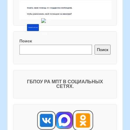
Знаете, какая помощь от государства необходима,
чтобы реализовать свой потенциал на максимум?
Напишите об этом
Поиск
Поиск
ГБПОУ РА МПТ В СОЦИАЛЬНЫХ
СЕТЯХ.