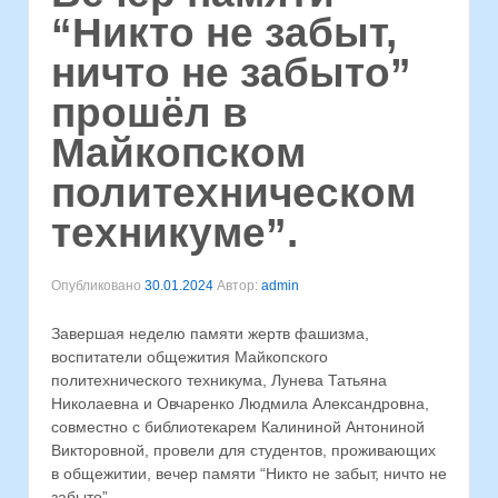
“Никто не забыт,
ничто не забыто”
прошёл в
Майкопском
политехническом
техникуме”.
Опубликовано
30.01.2024
Автор:
admin
Завершая неделю памяти жертв фашизма,
воспитатели общежития Майкопского
политехнического техникума, Лунева Татьяна
Николаевна и Овчаренко Людмила Александровна,
совместно с библиотекарем Калининой Антониной
Викторовной, провели для студентов, проживающих
в общежитии, вечер памяти “Никто не забыт, ничто не
забыто”.