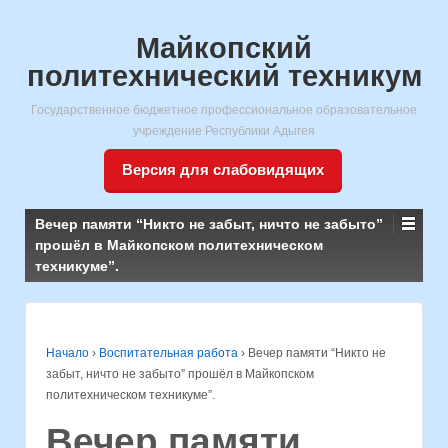
Майкопский
политехнический техникум
Государственное бюджетное профессиональное образовательное
учреждение Республики Адыгея
Версия для слабовидящих
Вечер памяти “Никто не забыт, ничто не забыто”
прошёл в Майкопском политехническом
техникуме”.
Начало
›
Воспитательная работа
›
Вечер памяти “Никто не
забыт, ничто не забыто” прошёл в Майкопском
политехническом техникуме”.
Вечер памяти