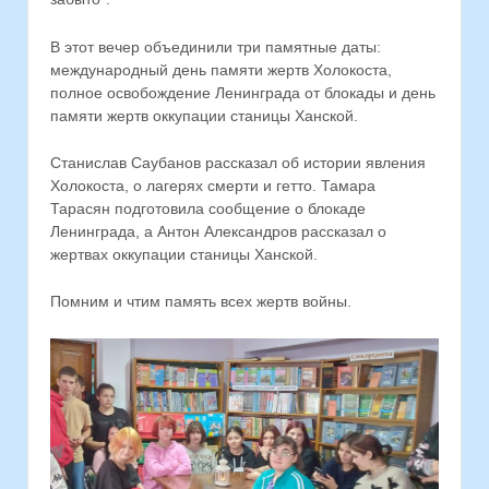
В этот вечер объединили три памятные даты:
международный день памяти жертв Холокоста,
полное освобождение Ленинграда от блокады и день
памяти жертв оккупации станицы Ханской.
Станислав Саубанов рассказал об истории явления
Холокоста, о лагерях смерти и гетто. Тамара
Тарасян подготовила сообщение о блокаде
Ленинграда, а Антон Александров рассказал о
жертвах оккупации станицы Ханской.
Помним и чтим память всех жертв войны.