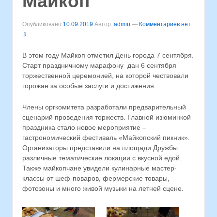
Майкоп
Опубликовано
10.09.2019
Автор:
admin
—
Комментариев нет
⇩
В этом году Майкоп отметил День города 7 сентября.
Старт праздничному марафону дан 6 сентября
торжественной церемонией, на которой чествовали
горожан за особые заслуги и достижения.
Члены оргкомитета разработали предварительный
сценарий проведения торжеств. Главной изюминкой
праздника стало новое мероприятие –
гастрономический фестиваль «Майкопский пикник».
Организаторы представили на площади Дружбы
различные тематические локации с вкусной едой.
Также майкопчане увидели кулинарные мастер-
классы от шеф-поваров, фермерские товары,
фотозоны и много живой музыки на летней сцене.