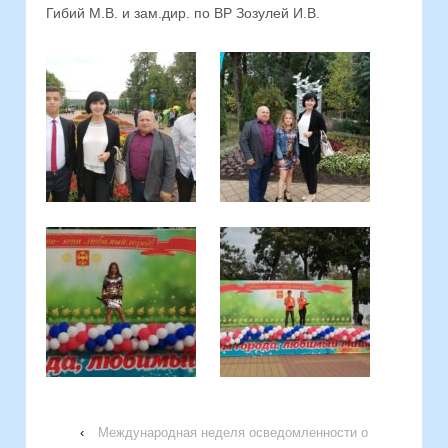
Гибий М.В. и зам.дир. по ВР Зозулей И.В.
‹
Международная неделя осведомленности о