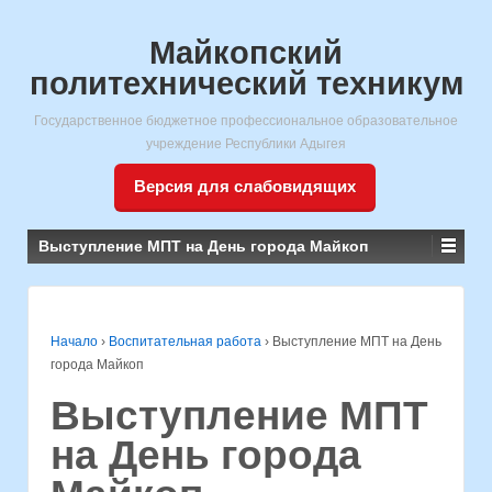
Майкопский
политехнический техникум
Государственное бюджетное профессиональное образовательное
учреждение Республики Адыгея
Версия для слабовидящих
Выступление МПТ на День города Майкоп
Начало
›
Воспитательная работа
›
Выступление МПТ на День
города Майкоп
Выступление МПТ
на День города