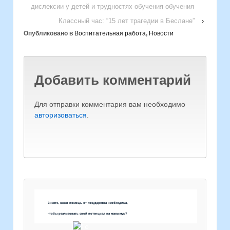
дислексии у детей и трудностях обучения обучения
Классный час: “15 лет трагедии в Беслане”
›
Опубликовано в
Воспитательная работа
,
Новости
Добавить комментарий
Для отправки комментария вам необходимо
авторизоваться
.
Знаете, какая помощь от государства необходима,
чтобы реализовать свой потенциал на максимум?