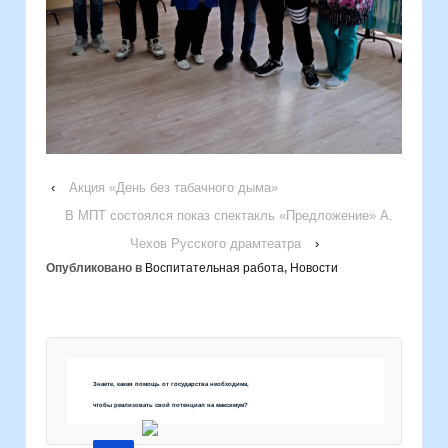
‹
Акция «День без табачного дыма»
В МПТ состоялся показ спектакль «Предложение» А.
Чехов Русского драмтеатра
›
Опубликовано в
Воспитательная работа
,
Новости
Знаете, какая помощь от государства необходима,
чтобы реализовать свой потенциал на максимум?