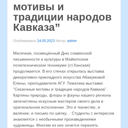
мотивы и
традиции народов
Кавказа”
Опубликовано
24.05.2023
Автор:
admin
Месячник, посвящённый Дню славянской
письменности и культуры в Майкопском
политехническом техникуме (ст.Ханская)
продолжается. В его стенах открылась выставка
декоративно-прикладного искусства Абакумовой
Елены, преподавателя АГУ. Тематика выставки:
“Сказочные мотивы и традиции народов Кавказа”.
Картины природы, флоры и фауны нашего региона
запечатлены искусным мастером своего дела в
оригинальном исполнении. Это и ткачество, и
валяние, и письмо по шёлку… Студенты с интересом
знакомятся с необычными произведениями
художницы. Многим из них хочется перенять