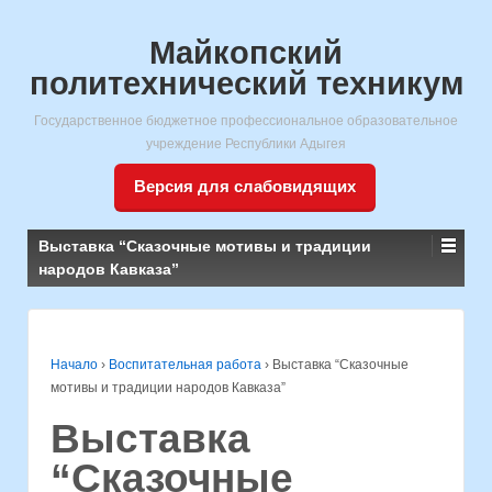
Майкопский
политехнический техникум
Государственное бюджетное профессиональное образовательное
учреждение Республики Адыгея
Версия для слабовидящих
Выставка “Сказочные мотивы и традиции
народов Кавказа”
Начало
›
Воспитательная работа
›
Выставка “Сказочные
мотивы и традиции народов Кавказа”
Выставка
“Сказочные