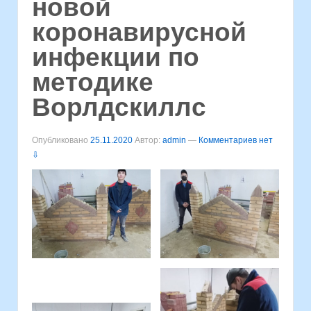
новой
коронавирусной
инфекции по
методике
Ворлдскиллс
Опубликовано
25.11.2020
Автор:
admin
—
Комментариев нет
⇩