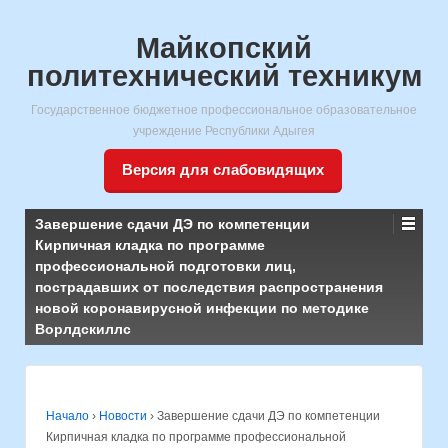
Майкопский
политехнический техникум
Государственное бюджетное профессиональное образовательное
учреждение Республики Адыгея
Версия для слабовидящих
Завершение сдачи ДЭ по компетенции
Кирпичная кладка по программе
профессиональной подготовки лиц,
пострадавших от последствия распространения
новой коронавирусной инфекции по методике
Ворлдскиллс
Начало
›
Новости
›
Завершение сдачи ДЭ по компетенции
Кирпичная кладка по программе профессиональной