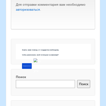
Для отправки комментария вам необходимо
авторизоваться
.
Знаете, какая помощь от государства необходима,
чтобы реализовать свой потенциал на максимум?
Напишите об этом
Поиск
Поиск