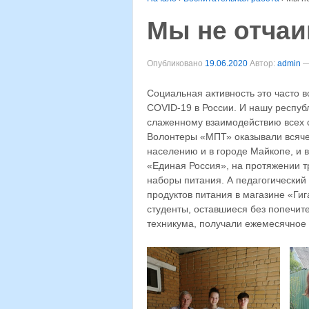
Мы не отчаи
Опубликовано
19.06.2020
Автор:
admin
Социальная активность это часто
COVID-19 в России. И нашу респуб
слаженному взаимодействию всех с
Волонтеры «МПТ» оказывали всяч
населению и в городе Майкопе, и 
«Единая Россия», на протяжении т
наборы питания. А педагогический
продуктов питания в магазине «Гиг
студенты, оставшиеся без попечит
техникума, получали ежемесячное 