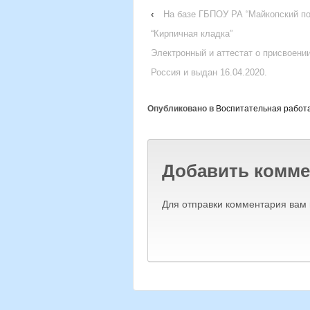
‹
На базе ГБПОУ РА “Майкопский по
“Кирпичная кладка”
Электронный и аттестат о присвоен
Россия и выдан 16.04.2020.
Опубликовано в
Воспитательная работ
Добавить комме
Для отправки комментария вам