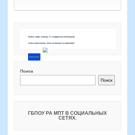
Знаете, какая помощь от государства необходима,
чтобы реализовать свой потенциал на максимум?
Напишите об этом
Поиск
Поиск
ГБПОУ РА МПТ В СОЦИАЛЬНЫХ
СЕТЯХ.