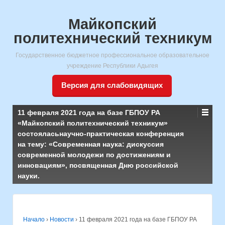
Майкопский
политехнический техникум
Государственное бюджетное профессиональное образовательное
учреждение Республики Адыгея
Версия для слабовидящих
11 февраля 2021 года на базе ГБПОУ РА
«Майкопский политехнический техникум»
состояласьнаучно-практическая конференция
на тему: «Современная наука: дискуссия
современной молодежи по достижениям и
инновациям», посвященная Дню российской
науки.
Начало
›
Новости
›
11 февраля 2021 года на базе ГБПОУ РА