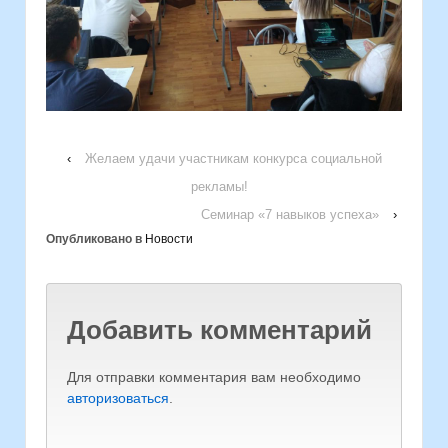
‹
Желаем удачи участникам конкурса социальной
рекламы!
Семинар «7 навыков успеха»
›
Опубликовано в
Новости
Добавить комментарий
Для отправки комментария вам необходимо
авторизоваться
.