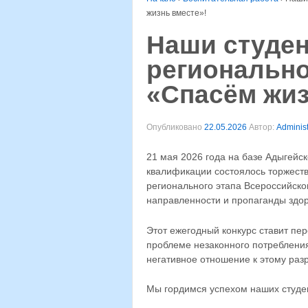
жизнь вместе»!
Наши студе
регионально
«Спасём жиз
Опубликовано
22.05.2026
Автор:
Administ
21 мая 2026 года на базе Адыгейс
квалификации состоялось торжест
регионального этапа Всероссийско
направленности и пропаганды здор
Этот ежегодный конкурс ставит пе
проблеме незаконного потребления
негативное отношение к этому ра
Мы гордимся успехом наших студе