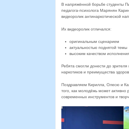
В напряжённой борьбе студенты П
педагога-психолога Марянян Кари
видеоролик антинаркотической нап
Их видеоролик отличался:
оригинальным сценарием
актуальностью поднятой темы
высоким качеством исполнени
Ребята смогли донести до зрителя
наркотиков и преимущества здоров
Поздравляем Кирилла, Олесю и Ка
того, как молодёжь может активн
современных инструментов и творч