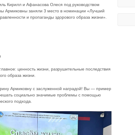
иль Кирилл и Афанасова Олеся под руководством
ны Армиковны заняли 3 место в номинации «Лучший
равленности и пропаганды здорового образа жизни».
я
 главное: ценность жизни, разрушительные последствия
ого образа жизни.
рину Армиковну с заслуженной наградой! Вы — пример
о решать социально значимые проблемы с помощью
еского подхода.