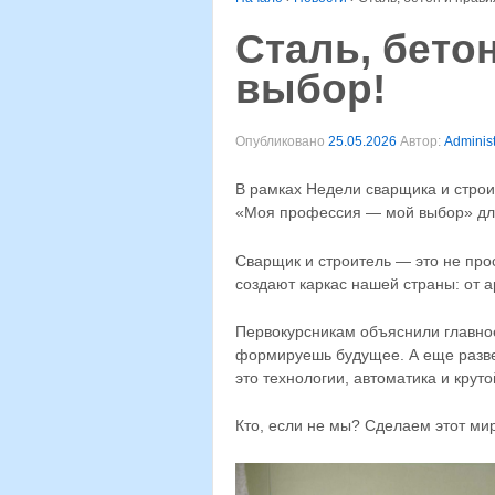
Сталь, бето
выбор!
Опубликовано
25.05.2026
Автор:
Administ
В рамках Недели сварщика и строи
«Моя профессия — мой выбор» для
Сварщик и строитель — это не про
создают каркас нашей страны: от а
Первокурсникам объяснили главное
формируешь будущее. А еще разве
это технологии, автоматика и круто
Кто, если не мы? Сделаем этот м